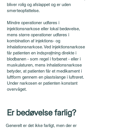
bliver rolig og afslappet og er uden
smerteopfattelse.
Mindre operationer udføres i
injektionsnarkose eller lokal bedøvelse,
mens større operationer udføres i
kombination af injektions- og
inhalationsnarkose. Ved injektionsnarkose
får patienten en indsprøjtning direkte i
blodbanen - som regel i forbenet - eller i
muskulaturen, mens inhalationsnarkose
betyder, at patienten får et medikament i
luftform gennem en plastslange i luftrøret.
Under narkosen er patienten konstant
overvåget.
Er bedøvelse farlig?
Generelt er det ikke farligt, men der er