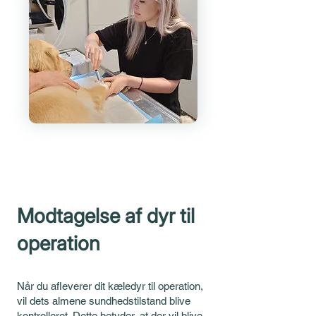
Modtagelse af dyr til
operation
Når du afleverer dit kæledyr til operation,
vil dets almene sundhedstilstand blive
kontrolleret. Dette betyder, at der vil blive