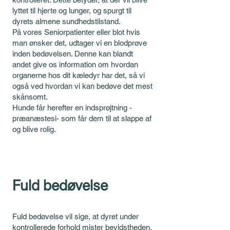
lyttet til hjerte og lunger, og spurgt til
dyrets almene sundhedstilstand.
På vores Seniorpatienter eller blot hvis
man ønsker det, udtager vi en blodprøve
inden bedøvelsen. Denne kan blandt
andet give os information om hvordan
organerne hos dit kæledyr har det, så vi
også ved hvordan vi kan bedøve det mest
skånsomt.
Hunde får herefter en indsprøjtning -
præanæstesi- som får dem til at slappe af
og blive rolig.
Fuld bedøvelse
Fuld bedøvelse vil sige, at dyret under
kontrollerede forhold mister bevidstheden,