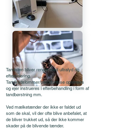
Tandsten bliver renset med ultralyd og
efterpolering.
Tandkødslommer/parodontose oprenses
og ejer instrueres i efterbehandling i form af
tandbørstning mm.
Ved mælketænder der ikke er faldet ud
som de skal, vil der ofte blive anbefalet, at
de bliver trukket ud, så der ikke kommer
skader på de blivende tænder.