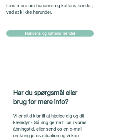
Læs mere om hundens og kattens tænder,
ved at klikke herunder.
Hundens og kattens tænder
Har du spørgsmål eller
brug for mere info?
Vi er altid klar til at hjælpe dig og dit
kæledyr - Så ring gerne til os i vores
åbningstid, eller send os en e-mail
omkring jeres situation og vi kan