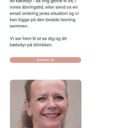
dit kæledyr - så ring gerne til os, i
vores åbningstid, eller send os en
email omkring jeres situation og vi
kan kigge på den bedste løsning
sammen.
Vi ser frem til at se dig og dit
kæledyr på klinikken.
Kontakt os