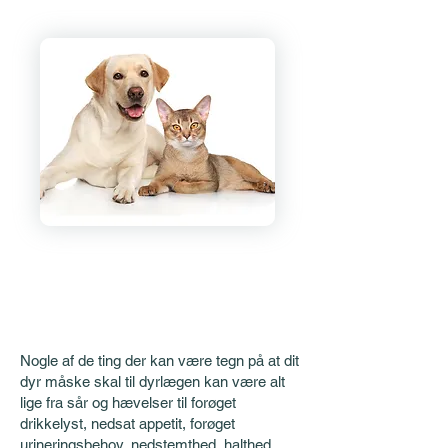
Nogle af de ting der kan være tegn på at dit
dyr måske skal til dyrlægen kan være alt
lige fra sår og hævelser til forøget
drikkelyst, nedsat appetit, forøget
urineringsbehov, nedstemthed, halthed,