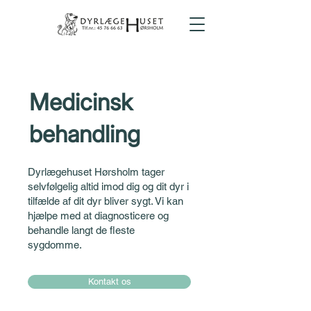
Medicinsk
behandling
Dyrlægehuset Hørsholm tager
selvfølgelig altid imod dig og dit dyr i
tilfælde af dit dyr bliver sygt. Vi kan
hjælpe med at diagnosticere og
behandle langt de fleste
sygdomme.
Kontakt os