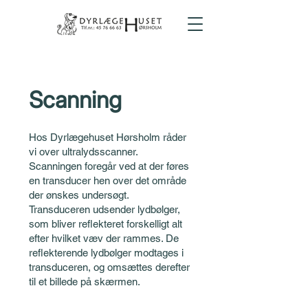
Scanning
Hos Dyrlægehuset Hørsholm råder
vi over ultralydsscanner.
Scanningen foregår ved at der føres
en transducer hen over det område
der ønskes undersøgt.
Transduceren udsender lydbølger,
som bliver reflekteret forskelligt alt
efter hvilket væv der rammes. De
reflekterende lydbølger modtages i
transduceren, og omsættes derefter
til et billede på skærmen.