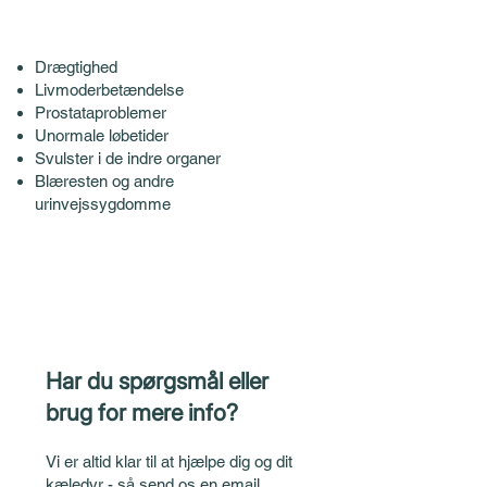
Drægtighed
Livmoderbetændelse
Prostataproblemer
Unormale løbetider
Svulster i de indre organer
Blæresten og andre
urinvejssygdomme
Har du spørgsmål eller
brug for mere info?
Vi er altid klar til at hjælpe dig og dit
kæledyr - så send os en email